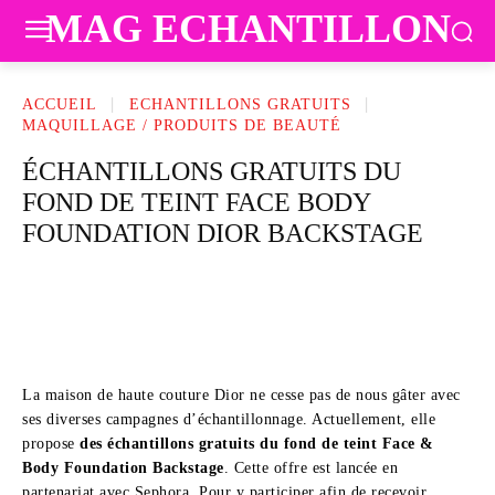
MAG ECHANTILLON
ACCUEIL
ECHANTILLONS GRATUITS
MAQUILLAGE / PRODUITS DE BEAUTÉ
ÉCHANTILLONS GRATUITS DU
FOND DE TEINT FACE BODY
FOUNDATION DIOR BACKSTAGE
La maison de haute couture Dior ne cesse pas de nous gâter avec
ses diverses campagnes d’échantillonnage. Actuellement, elle
propose
des échantillons gratuits du fond de teint Face &
Body Foundation Backstage
. Cette offre est lancée en
partenariat avec Sephora. Pour y participer afin de recevoir