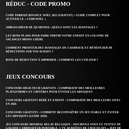
RÉDUC - CODE PROMO
CODE PARRAIN BINANCE NOËL 2025 (GRATUIT) : GUIDE COMPLET POUR
ACTIVER LE « CODENOEL »
AMBASSADEUR DE QUARTIER : QUELS SONT LES AVANTAGES ?
LES BONS PLANS POUR FAIRE PARTIR VOTRE ENFANT EN COLONIE DE
VACANCES MOINS CHÈRE
COMMENT PROFITER DES AVANTAGES DU CASHBACK ET BÉNÉFICIER DE
RÉDUCTIONS SUR VOS ACHATS ?
BONS DE RÉDUCTION À IMPRIMER : COMMENT LES UTILISER ?
JEUX CONCOURS
CONCOURS HIGH-TECH GRATUITS : COMPARATIF DES MEILLEURES
PLATEFORMES ET CRITÈRES POUR ÉVITER LES ARNAQUES
CONCOURS GRATUITS BÉBÉ ET ENFANT : COMPARATIF DES MEILLEURS SITES
EN 2026
CONCOURS GRATUITS : COMMENT RECONNAÎTRE UN JEU FIABLE ET ÉVITER
LES ARNAQUES (GUIDE 2026)
JEU CONCOURS MONDIAL RELAY BELGIQUE : INSCRIVEZ-VOUS ET TENTEZ DE
GAGNER 1 ORDINATEUR PORTABLE, 1 TV, 60 BOÎTES DE CHOCOLATS « JEFF DE