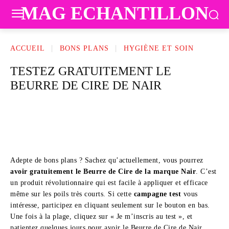
MAG ECHANTILLON
ACCUEIL
BONS PLANS
HYGIÈNE ET SOIN
TESTEZ GRATUITEMENT LE
BEURRE DE CIRE DE NAIR
Adepte de bons plans ? Sachez qu’actuellement, vous pourrez
avoir gratuitement le Beurre de Cire de la marque Nair
. C’est
un produit révolutionnaire qui est facile à appliquer et efficace
même sur les poils très courts. Si cette
campagne test
vous
intéresse, participez en cliquant seulement sur le bouton en bas.
Une fois à la plage, cliquez sur « Je m’inscris au test », et
patientez quelques jours pour avoir le Beurre de Cire de Nair.