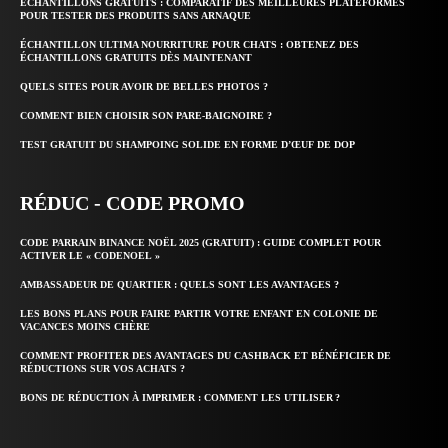
ÉCHANTILLONS GRATUITS : COMPARATIF DES MEILLEURES PLATEFORMES
POUR TESTER DES PRODUITS SANS ARNAQUE
ÉCHANTILLON ULTIMA NOURRITURE POUR CHATS : OBTENEZ DES
ÉCHANTILLONS GRATUITS DÈS MAINTENANT
QUELS SITES POUR AVOIR DE BELLES PHOTOS ?
COMMENT BIEN CHOISIR SON PARE-BAIGNOIRE ?
TEST GRATUIT DU SHAMPOING SOLIDE EN FORME D’ŒUF DE DOP
RÉDUC - CODE PROMO
CODE PARRAIN BINANCE NOËL 2025 (GRATUIT) : GUIDE COMPLET POUR
ACTIVER LE « CODENOEL »
AMBASSADEUR DE QUARTIER : QUELS SONT LES AVANTAGES ?
LES BONS PLANS POUR FAIRE PARTIR VOTRE ENFANT EN COLONIE DE
VACANCES MOINS CHÈRE
COMMENT PROFITER DES AVANTAGES DU CASHBACK ET BÉNÉFICIER DE
RÉDUCTIONS SUR VOS ACHATS ?
BONS DE RÉDUCTION À IMPRIMER : COMMENT LES UTILISER ?