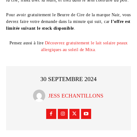
la cire, lissez avec la main, et tirez dans le sens contraire du poil
.
Pour avoir gratuitement le Beurre de Cire de la marque Nair, vous
devrez faire votre demande dans la minute qui suit, car
l’offre est
limitée suivant le stock disponible
.
Pensez aussi à lire
Découvrez gratuitement le lait solaire peaux
allergiques au soleil de Mixa.
30 SEPTEMBRE 2024
JESS ECHANTILLONS