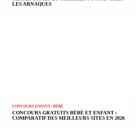
LES ARNAQUES
CONCOURS ENFANT / BÉBÉ
CONCOURS GRATUITS BÉBÉ ET ENFANT :
COMPARATIF DES MEILLEURS SITES EN 2026