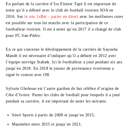
En parlant de la carrière d’Ira Eliezer Tapé il est important de
noter qu’il a débuté avec le club de football ivoirien SOA en
2016. Sur
le site 1xBet – parier en direct
avec les meilleures cotes
est possible sur tous les matchs avec la participation de ce
footballeur ivoirien. Il est à noter qu’en 2017 il a changé de club
pour FC San-Pédro.
En ce qui concerne le développement de la carrière de Sayouba
Mandé il est nécessaire d’indiquer qu’il a débuté en 2012 avec
l’équipe norvège Stabæk. Ici le footballeur a joué pendant six ans
jusqu’en 2018. En 2018 le joueur de provenance ivoirienne a
signé le contrat avec OB.
Sylvain Gbohouo est l’autre gardien de but célèbre d’origine de
Côte d’Ivoire. Parmi les clubs de football pour lesquels il a joué
pendant sa carrière, il est important de noter les suivants:
Séwé Sports à partir de 2008 et jusqu’en 2015;
Mazembre entre 2015 et jusqu’en 2021;