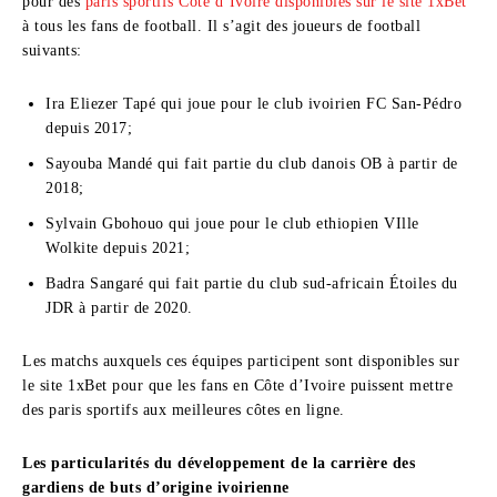
pour des
paris sportifs Côte d’Ivoire disponibles sur le site 1xBet
à tous les fans de football. Il s’agit des joueurs de football
suivants:
Ira Eliezer Tapé qui joue pour le club ivoirien FC San-Pédro
depuis 2017;
Sayouba Mandé qui fait partie du club danois OB à partir de
2018;
Sylvain Gbohouo qui joue pour le club ethiopien VIlle
Wolkite depuis 2021;
Badra Sangaré qui fait partie du club sud-africain Étoiles du
JDR à partir de 2020.
Les matchs auxquels ces équipes participent sont disponibles sur
le site 1xBet pour que les fans en Côte d’Ivoire puissent mettre
des paris sportifs aux meilleures côtes en ligne.
Les particularités du développement de la carrière des
gardiens de buts d’origine ivoirienne